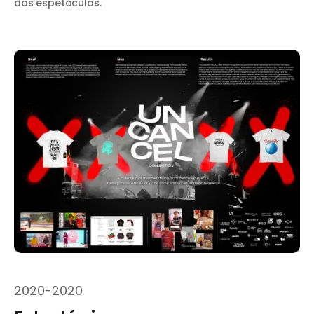
dos espetáculos.
2020
-
2020