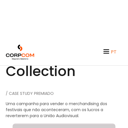
Uncancel
PT
EN
Collection
/ CASE STUDY PREMIADO
Uma campanha para vender o merchandising dos
festivais que não aconteceram, com os lucros a
reverterem para a União Audiovisual.