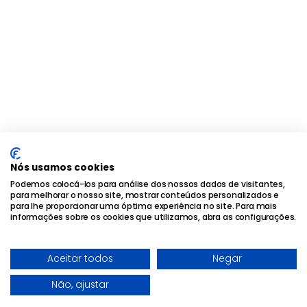
Nós usamos cookies
Podemos colocá-los para análise dos nossos dados de visitantes,
para melhorar o nosso site, mostrar conteúdos personalizados e
para lhe proporcionar uma óptima experiência no site. Para mais
informações sobre os cookies que utilizamos, abra as configurações.
Aceitar todos
Negar
Não, ajustar