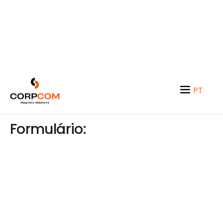
Contactos
PT
EN
Formulário: