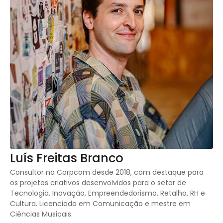
Luís Freitas Branco
Consultor na Corpcom desde 2018, com destaque para
os projetos criativos desenvolvidos para o setor de
Tecnologia, Inovação, Empreendedorismo, Retalho, RH e
Cultura. Licenciado em Comunicação e mestre em
Ciências Musicais.