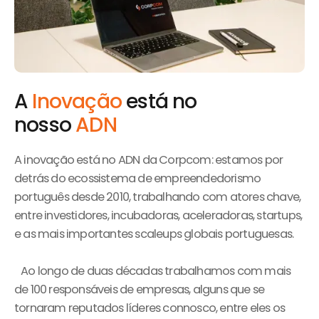
A
Inovação
está no
nosso
ADN
A inovação está no ADN da Corpcom: estamos por
detrás do ecossistema de empreendedorismo
português desde 2010, trabalhando com atores chave,
entre investidores, incubadoras, aceleradoras, startups,
e as mais importantes scaleups globais portuguesas.
Ao longo de duas décadas trabalhamos com mais
de 100 responsáveis de empresas, alguns que se
tornaram reputados líderes connosco, entre eles os