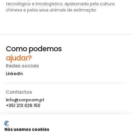
tecnológico e intralogístico. Apaixonada pela cultura
chinesa e pelos seus animais de estimação.
Como podemos
ajudar?
Redes sociais
LinkedIn
Contactos
info@corpcom.pt
+351 213 026 150
Localização
Nós usamos cookies
LX Factory, Edifício I, 4º Piso