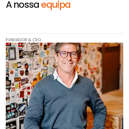
A nossa
equipa
FUNDADOR & CEO