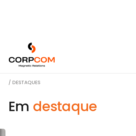
Newsroom
/ DESTAQUES
Em
destaque