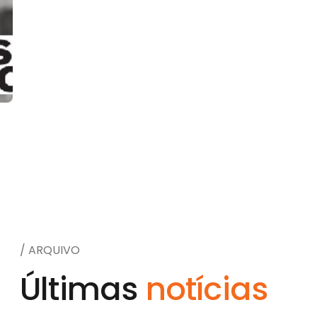
Slide 2 of 3.
/ ARQUIVO
Últimas
notícias