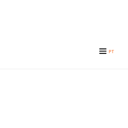
PT
EN