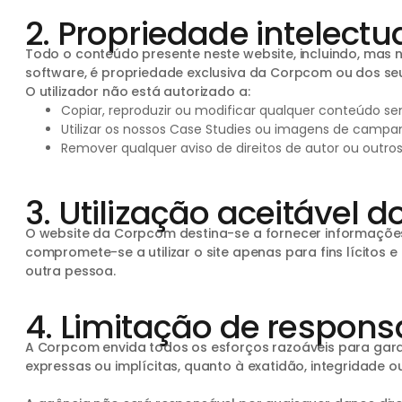
2. Propriedade intelectua
Todo o conteúdo presente neste website, incluindo, mas nã
software, é propriedade exclusiva da Corpcom ou dos seus 
O utilizador não está autorizado a:
Copiar, reproduzir ou modificar qualquer conteúdo sem
Utilizar os nossos Case Studies ou imagens de campan
Remover qualquer aviso de direitos de autor ou outros
3. Utilização aceitável d
O website da Corpcom destina-se a fornecer informações i
compromete-se a utilizar o site apenas para fins lícitos e 
outra pessoa.
4. Limitação de respons
A Corpcom envida todos os esforços razoáveis para garan
expressas ou implícitas, quanto à exatidão, integridade