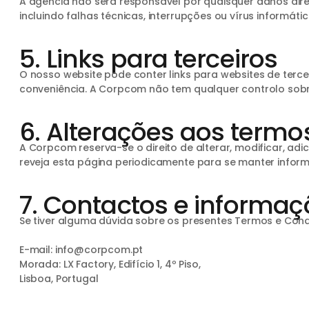
A agência não será responsável por quaisquer danos direto
incluindo falhas técnicas, interrupções ou vírus informátic
5. Links para terceiros
O nosso website pode conter links para websites de tercei
conveniência. A Corpcom não tem qualquer controlo sobre
6. Alterações aos termo
A Corpcom reserva-se o direito de alterar, modificar, 
reveja esta página periodicamente para se manter inform
7. Contactos e informaç
Se tiver alguma dúvida sobre os presentes Termos e Cond
E-mail: info@corpcom.pt
Morada: LX Factory, Edifício 1, 4º Piso,
Lisboa, Portugal