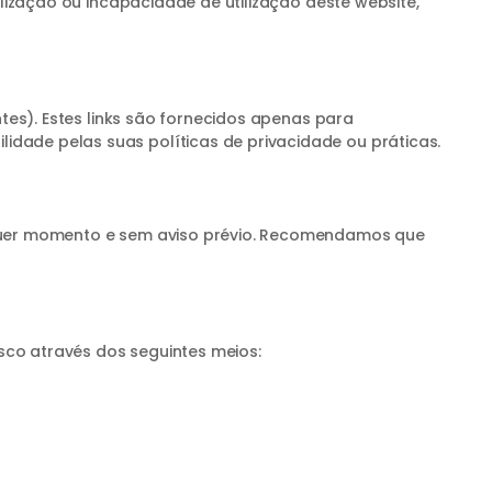
ilização ou incapacidade de utilização deste website,
ntes). Estes links são fornecidos apenas para
dade pelas suas políticas de privacidade ou práticas.
alquer momento e sem aviso prévio. Recomendamos que
sco através dos seguintes meios: