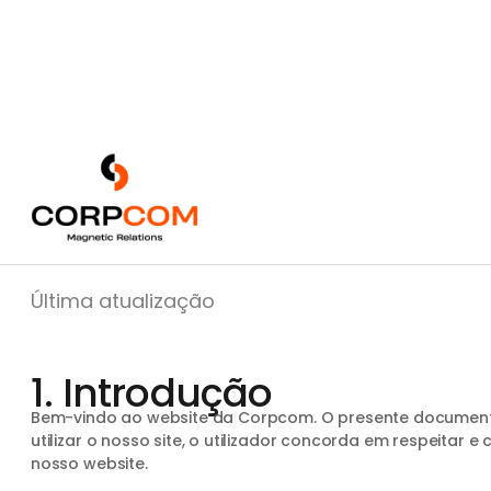
Política de 
Última atualização
1. Introdução
Bem-vindo ao website da Corpcom. O presente documento 
utilizar o nosso site, o utilizador concorda em respeitar
nosso website.