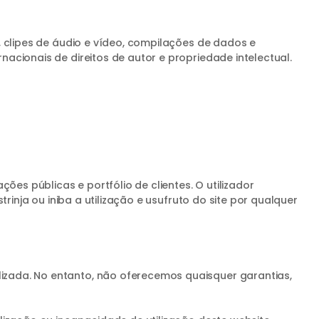
s, clipes de áudio e vídeo, compilações de dados e
nacionais de direitos de autor e propriedade intelectual.
es públicas e portfólio de clientes. O utilizador
trinja ou iniba a utilização e usufruto do site por qualquer
lizada. No entanto, não oferecemos quaisquer garantias,