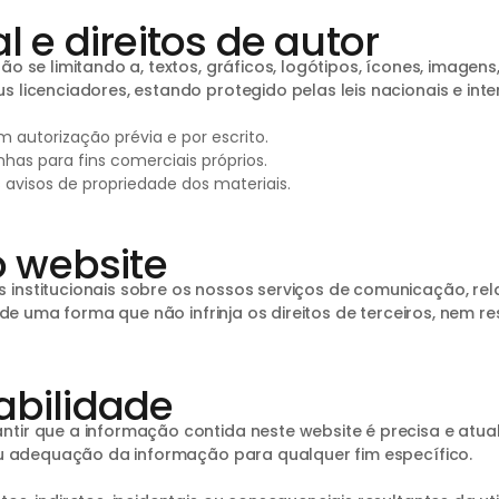
l e direitos de autor
o se limitando a, textos, gráficos, logótipos, ícones, imagen
licenciadores, estando protegido pelas leis nacionais e inter
 autorização prévia e por escrito.
has para fins comerciais próprios.
 avisos de propriedade dos materiais.
o website
nstitucionais sobre os nossos serviços de comunicação, relaçõ
de uma forma que não infrinja os direitos de terceiros, nem res
abilidade
tir que a informação contida neste website é precisa e atua
 ou adequação da informação para qualquer fim específico.