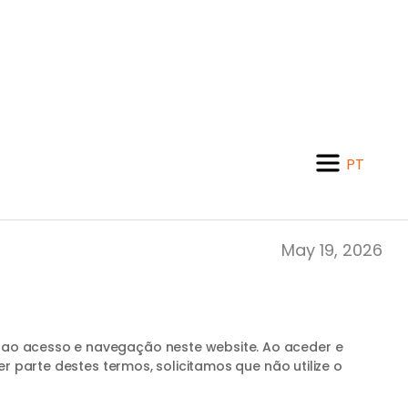
PT
EN
May 19, 2026
 ao acesso e navegação neste website. Ao aceder e
r parte destes termos, solicitamos que não utilize o