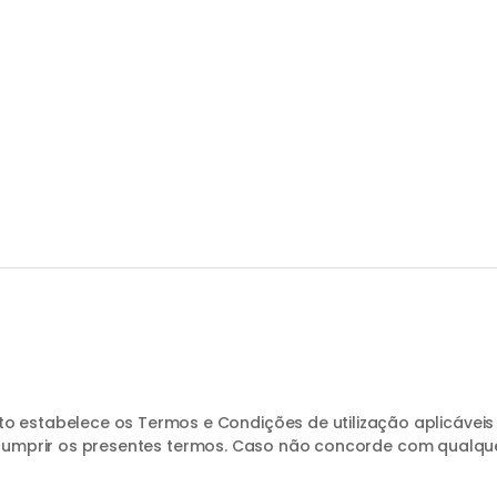
Privacidade
estabelece os Termos e Condições de utilização aplicáveis
 e cumprir os presentes termos. Caso não concorde com qualque