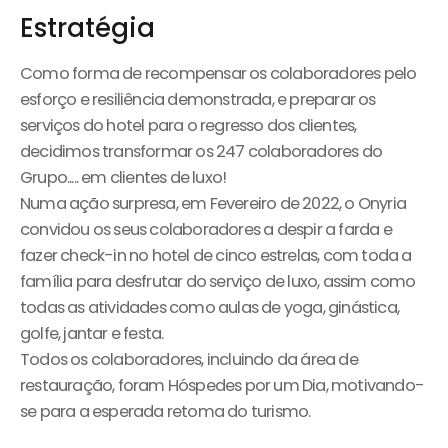
Estratégia
Como forma de recompensar os colaboradores pelo
esforço e resiliência demonstrada, e preparar os
serviços do hotel para o regresso dos clientes,
decidimos transformar os 247 colaboradores do
Grupo..... em clientes de luxo!
Numa ação surpresa, em Fevereiro de 2022, o Onyria
convidou os seus colaboradores a despir a farda e
fazer check-in no hotel de cinco estrelas, com toda a
família para desfrutar do serviço de luxo, assim como
todas as atividades como aulas de yoga, ginástica,
golfe, jantar e festa.
Todos os colaboradores, incluindo da área de
restauração, foram Hóspedes por um Dia, motivando-
se para a esperada retoma do turismo.