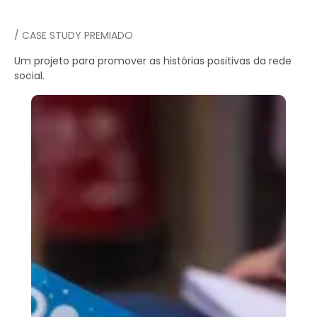
/ CASE STUDY PREMIADO
Um projeto para promover as histórias positivas da rede
social.