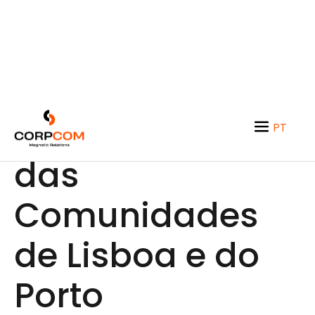
Facebook: Guia
PT
EN
das
Comunidades
de Lisboa e do
Porto