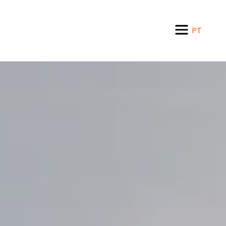
PT
EN