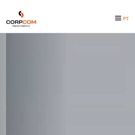
PT
EN